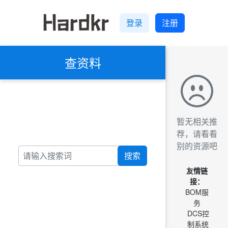
登录
注册
查资料
暂无相关推
荐，请看看
别的资源吧
搜索
友情链
接：
BOM服
务
DCS控
制系统