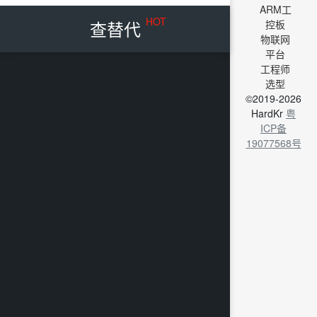
ARM工
HOT
查替代
控板
物联网
平台
工程师
选型
©2019-2026
HardKr
粤
ICP备
19077568号