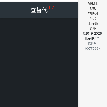
ARM工
HOT
查替代
控板
物联网
平台
工程师
选型
©2019-2026
HardKr
粤
ICP备
19077568号