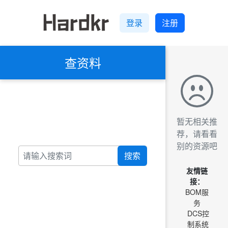
登录
注册
查资料
暂无相关推
荐，请看看
别的资源吧
搜索
友情链
接：
BOM服
务
DCS控
制系统