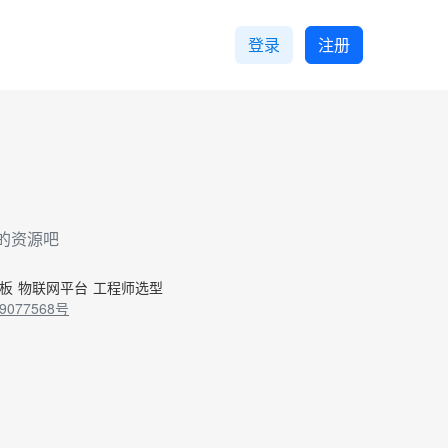
登录
注册
的资源吧
控板
物联网平台
工程师选型
9077568号