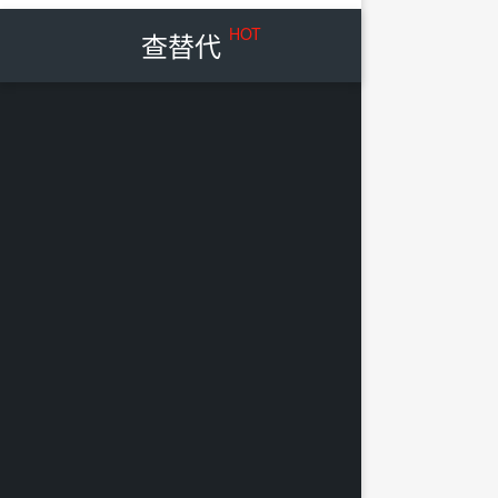
HOT
查替代