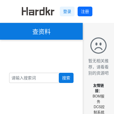
登录
注册
查资料
暂无相关推
荐，请看看
别的资源吧
搜索
友情链
接：
BOM服
务
DCS控
制系统