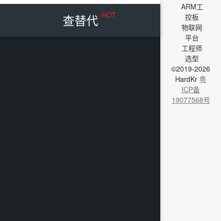
ARM工
HOT
查替代
控板
物联网
平台
工程师
选型
©2019-2026
HardKr
粤
ICP备
19077568号