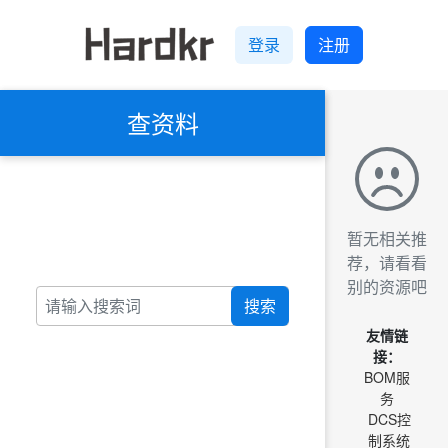
登录
注册
查资料
暂无相关推
荐，请看看
别的资源吧
搜索
友情链
接：
BOM服
务
DCS控
制系统