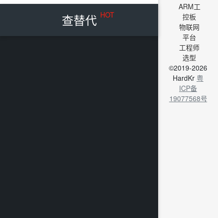
ARM工
HOT
查替代
控板
物联网
平台
工程师
选型
©2019-2026
HardKr
粤
ICP备
19077568号