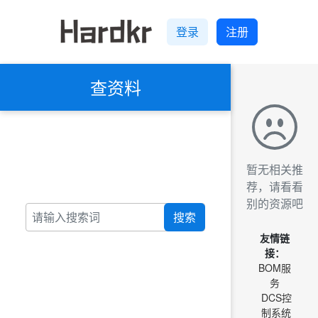
登录
注册
查资料
暂无相关推
荐，请看看
别的资源吧
搜索
友情链
接：
BOM服
务
DCS控
制系统