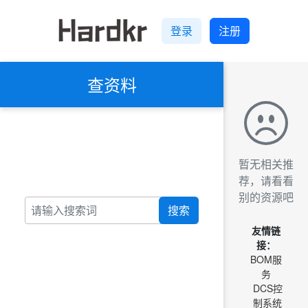
登录
注册
查资料
暂无相关推
荐，请看看
别的资源吧
搜索
友情链
接：
BOM服
务
DCS控
制系统