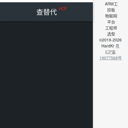
ARM工
HOT
查替代
控板
物联网
平台
工程师
选型
©2019-2026
HardKr
粤
ICP备
19077568号