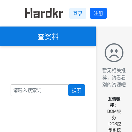
登录
注册
查资料
暂无相关推
荐，请看看
别的资源吧
搜索
友情链
接：
BOM服
务
DCS控
制系统