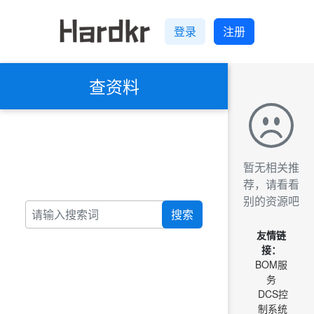
登录
注册
查资料
暂无相关推
荐，请看看
别的资源吧
搜索
友情链
接：
BOM服
务
DCS控
制系统