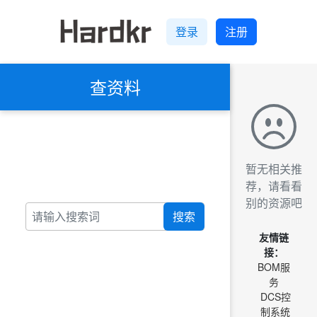
登录
注册
查资料
暂无相关推
荐，请看看
别的资源吧
搜索
友情链
接：
BOM服
务
DCS控
制系统