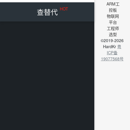
ARM工
HOT
查替代
控板
物联网
平台
工程师
选型
©2019-2026
HardKr
粤
ICP备
19077568号