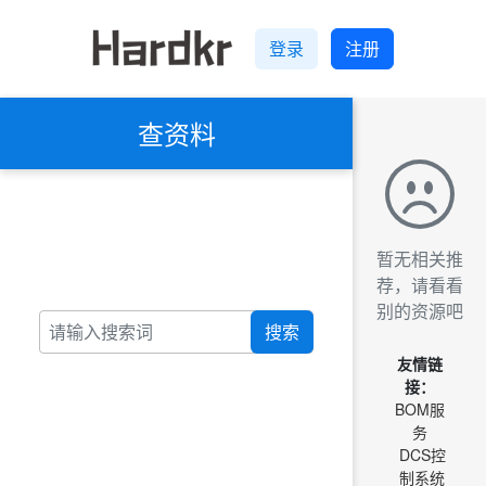
登录
注册
查资料
暂无相关推
荐，请看看
别的资源吧
搜索
友情链
接：
BOM服
务
DCS控
制系统