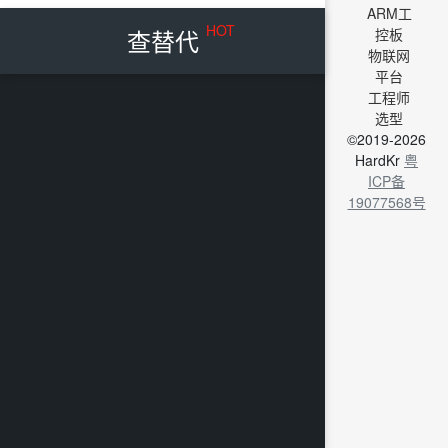
ARM工
HOT
查替代
控板
物联网
平台
工程师
选型
©2019-2026
HardKr
粤
ICP备
19077568号