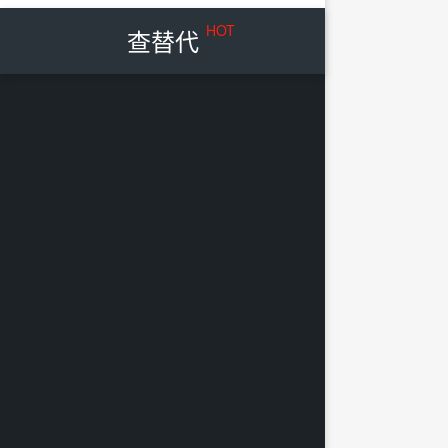
HOT
查替代