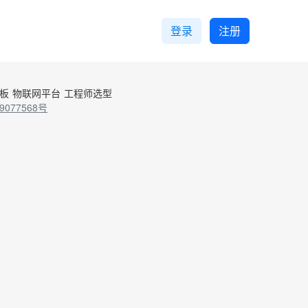
登录
注册
控板
物联网平台
工程师选型
9077568号