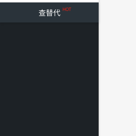
HOT
查替代