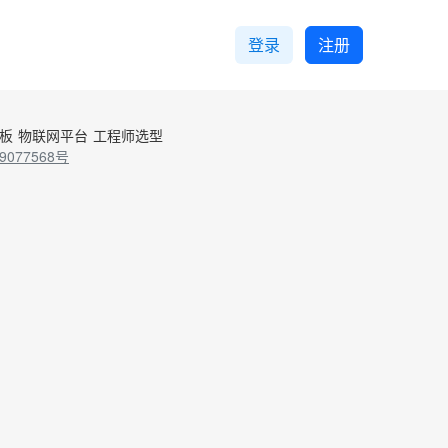
登录
注册
控板
物联网平台
工程师选型
9077568号