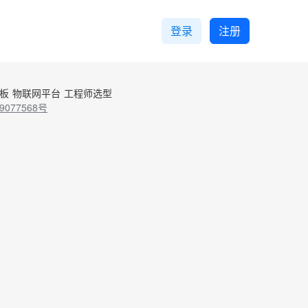
登录
注册
控板
物联网平台
工程师选型
9077568号