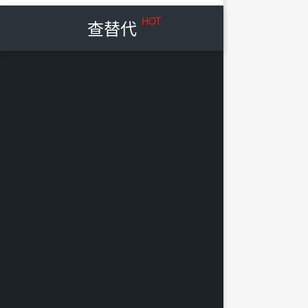
HOT
查替代