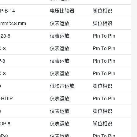
FN裸露焊盘
LFCSP-8
Micro-8
SSOP-B8
US8
P-B-14
电压比较器
脚位相识
SOP-PowerPad
8-Micro
8-SOIC-EP
8-SOP-J
 mm*2.8 mm
仪表运放
脚位相识
-8
CFP-8
DIP-14
DIP8
FLP-8
Micro8-8
Micro8™
MiniSO
23-8
仪表运放
Pin To Pin
C-8
仪表运放
Pin To Pin
-8
仪表运放
Pin To Pin
C-8
仪表运放
Pin To Pin
O
低噪声运放
脚位相识
ERDIP
仪表运放
Pin To Pin
8
仪表运放
脚位相识
OP-8
仪表运放
脚位相识
P-8
仪表运放
Pin To Pin