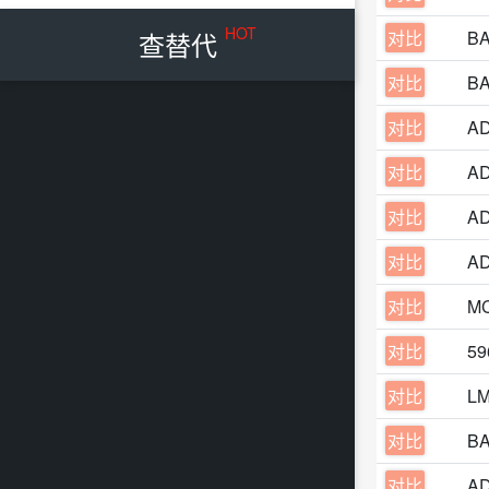
HOT
查替代
对比
BA
对比
BA
对比
AD
对比
AD
对比
A
对比
A
对比
M
对比
59
对比
LM
对比
BA
对比
A