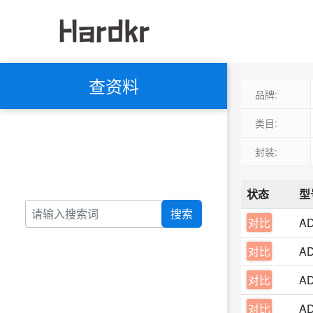
查资料
品牌:
类目:
封装:
状态
型
搜索
对比
AD
对比
AD
对比
A
对比
A