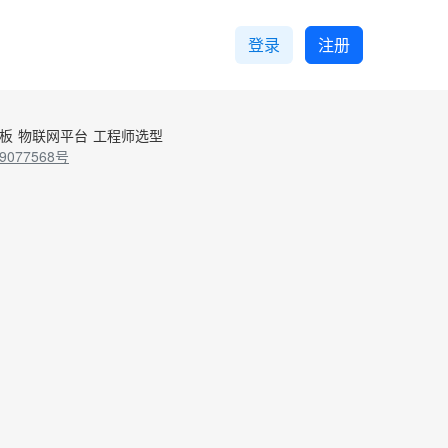
登录
注册
控板
物联网平台
工程师选型
9077568号