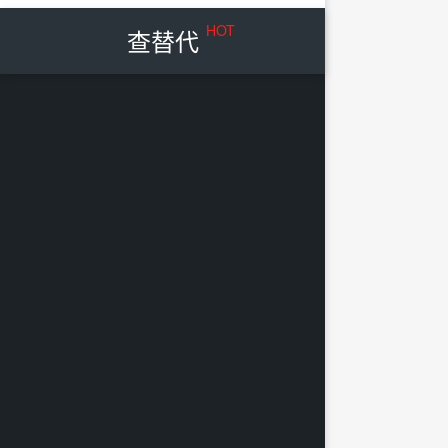
HOT
查替代