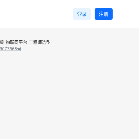
登录
注册
控板
物联网平台
工程师选型
9077568号