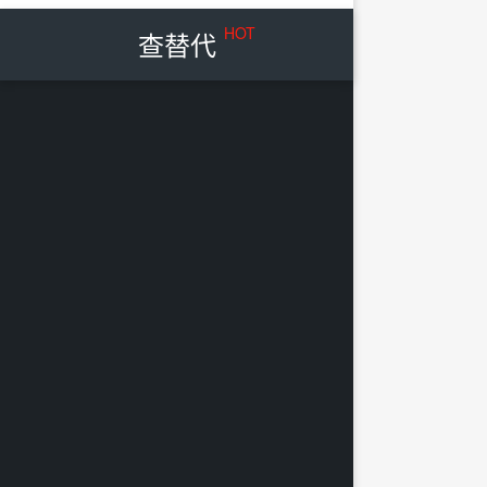
HOT
查替代