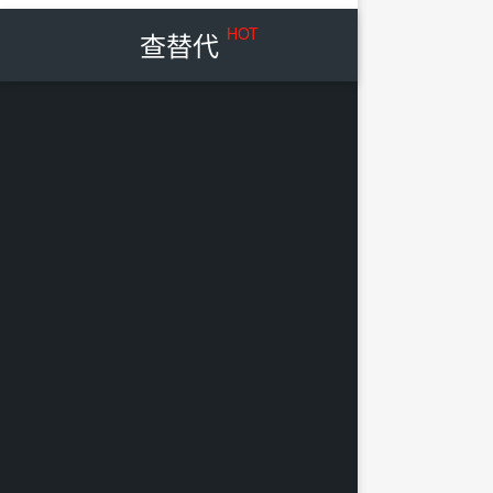
HOT
查替代