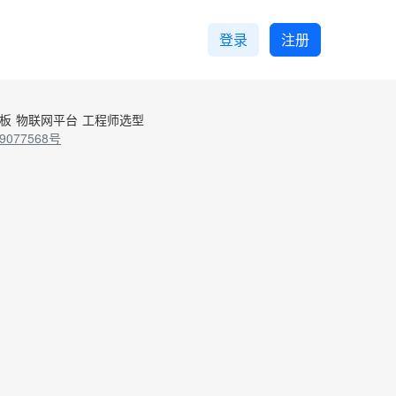
登录
注册
控板
物联网平台
工程师选型
9077568号