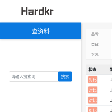
查资料
品牌:
类目:
封装:
状态
搜索
对比
对比
对比
对比