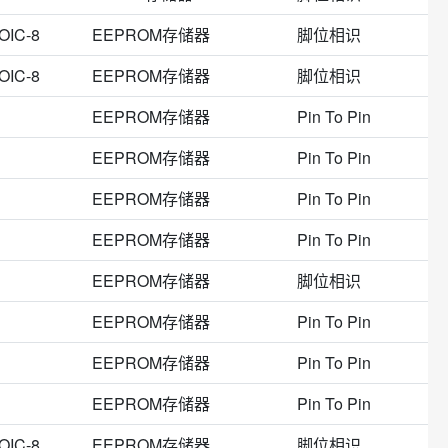
功率开关芯片
LEDUPS等其他类型电源模块
DMP-8
SOP-8_ 208mil
SOP-8_200mil
US
cro(杰盛微)
Dialog
Puolop(迪浦)
OIC-8
EEPROM存储器
脚位相识
芯片
TSOT-23-8
TSSOP Wide
X2-DFN1210-8
rone(微盟)
IMP(日银)
Littelfuse(力特)
OIC-8
EEPROM存储器
脚位相识
盘
MicroPak
PDIP-Narrow-8
QFN-8
8L
WSON-8
管
10-VFDFN裸露焊盘
EEPROM存储器
Pin To Pin
EEPROM存储器
Pin To Pin
EEPROM存储器
Pin To Pin
EEPROM存储器
Pin To Pin
EEPROM存储器
脚位相识
EEPROM存储器
Pin To Pin
EEPROM存储器
Pin To Pin
EEPROM存储器
Pin To Pin
OIC-8
EEPROM存储器
脚位相识