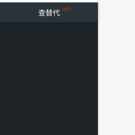
HOT
查替代