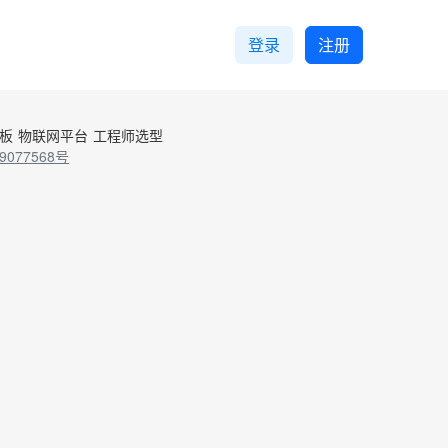
登录
注册
控板
物联网平台
工程师选型
9077568号