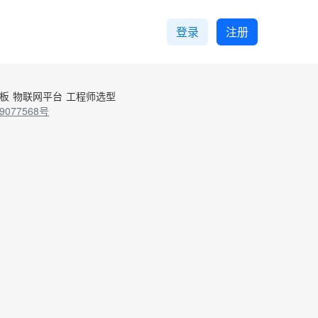
登录
注册
控板
物联网平台
工程师选型
9077568号