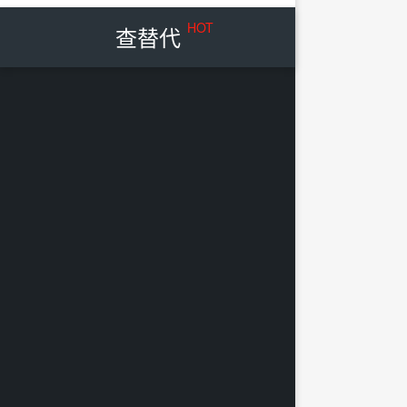
HOT
查替代