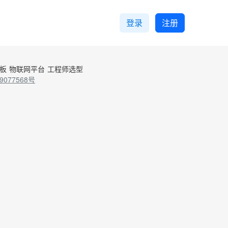
登录
注册
控板
物联网平台
工程师选型
9077568号