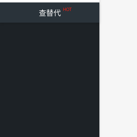
HOT
查替代