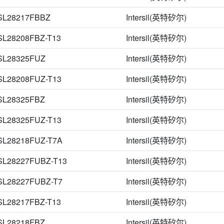
SL28217FBBZ
Intersil(英特矽尔)
SL28208FBZ-T13
Intersil(英特矽尔)
SL28325FUZ
Intersil(英特矽尔)
SL28208FUZ-T13
Intersil(英特矽尔)
SL28325FBZ
Intersil(英特矽尔)
SL28325FUZ-T13
Intersil(英特矽尔)
SL28218FUZ-T7A
Intersil(英特矽尔)
SL28227FUBZ-T13
Intersil(英特矽尔)
SL28227FUBZ-T7
Intersil(英特矽尔)
SL28217FBZ-T13
Intersil(英特矽尔)
SL28218FBZ
Intersil(英特矽尔)