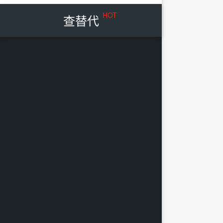
HOT
查替代