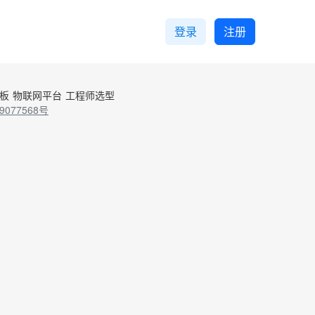
登录
注册
控板
物联网平台
工程师选型
9077568号