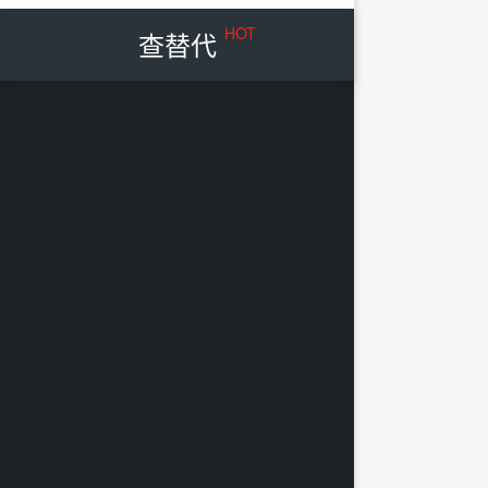
HOT
查替代