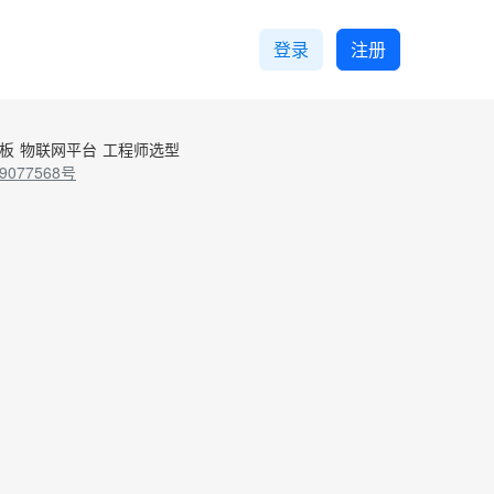
登录
注册
控板
物联网平台
工程师选型
9077568号