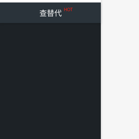
HOT
查替代