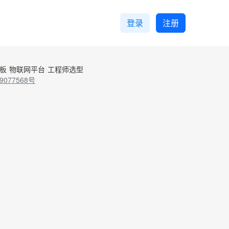
登录
注册
控板
物联网平台
工程师选型
9077568号