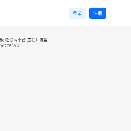
登录
注册
控板
物联网平台
工程师选型
9077568号