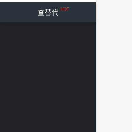
HOT
查替代