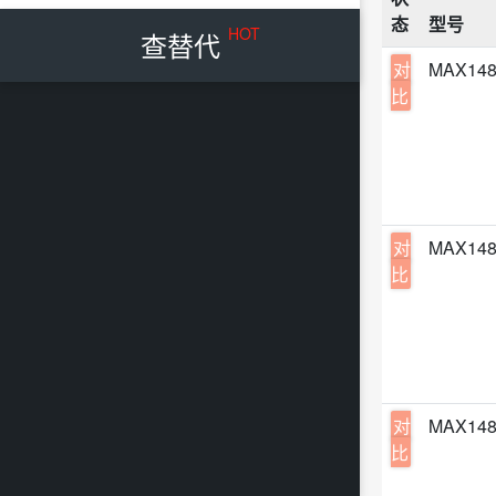
态
型号
HOT
查替代
对
MAX148
比
对
MAX148
比
对
MAX148
比