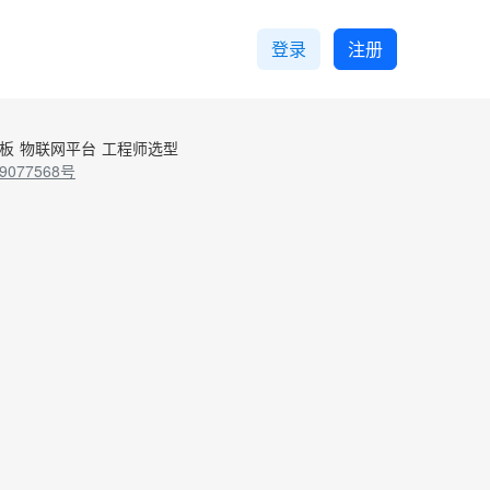
登录
注册
控板
物联网平台
工程师选型
9077568号