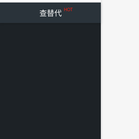
HOT
查替代