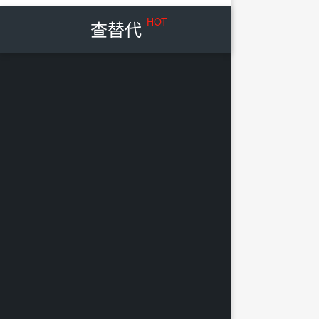
HOT
查替代