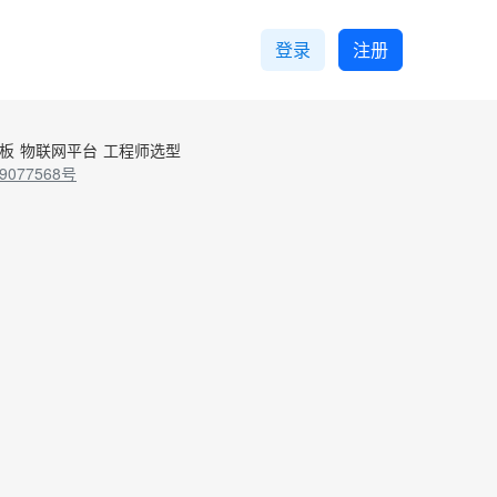
登录
注册
控板
物联网平台
工程师选型
9077568号