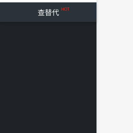
HOT
查替代