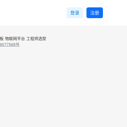
登录
注册
控板
物联网平台
工程师选型
9077568号