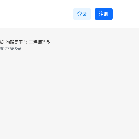
登录
注册
控板
物联网平台
工程师选型
9077568号