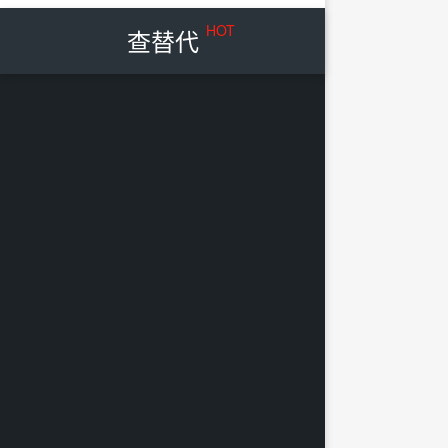
HOT
查替代