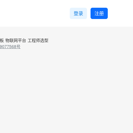
登录
注册
控板
物联网平台
工程师选型
9077568号