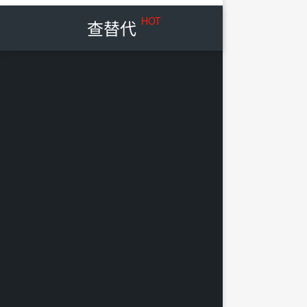
HOT
查替代