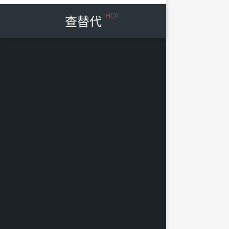
HOT
查替代