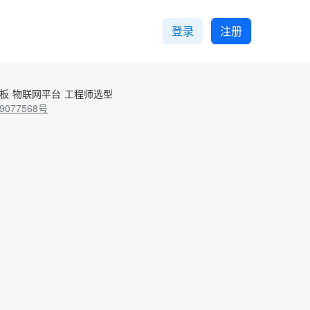
登录
注册
控板
物联网平台
工程师选型
9077568号