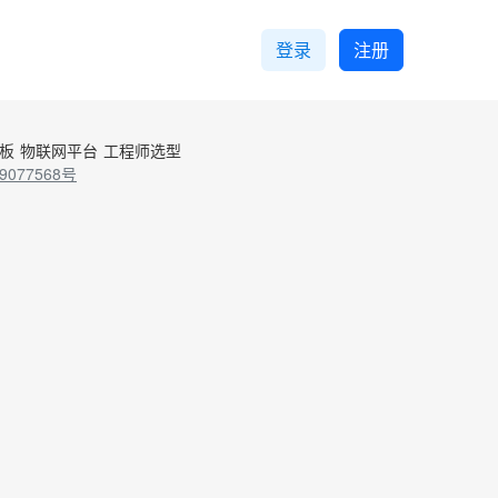
登录
注册
控板
物联网平台
工程师选型
9077568号