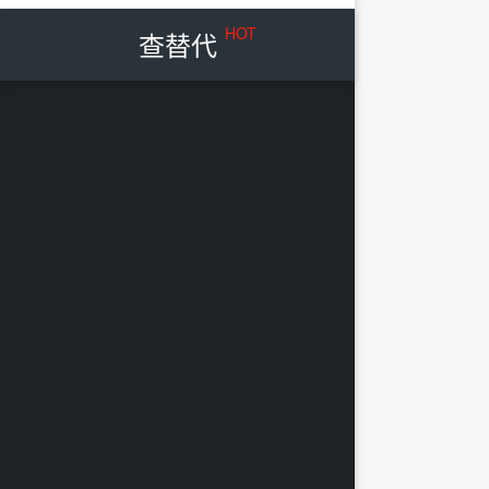
HOT
查替代