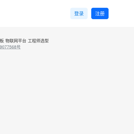
登录
注册
控板
物联网平台
工程师选型
9077568号