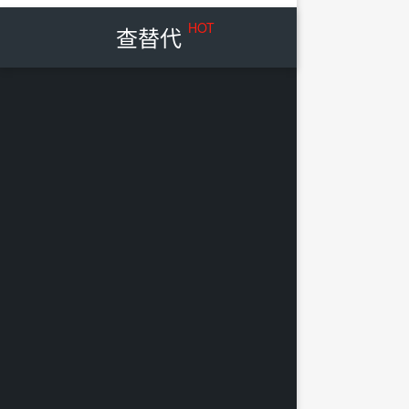
HOT
查替代