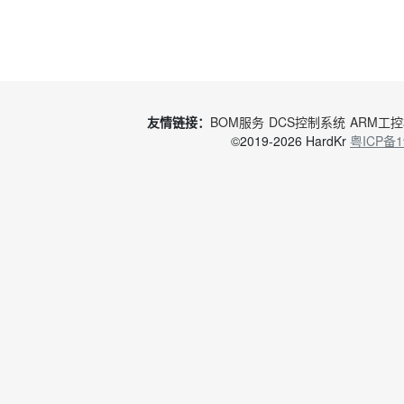
友情链接：
BOM服务
DCS控制系统
ARM工
©2019-2026 HardKr
粤ICP备1