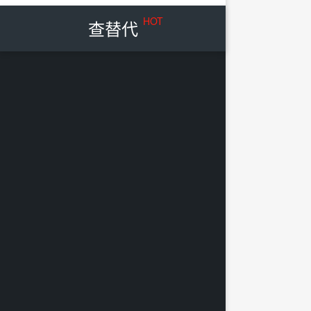
HOT
查替代