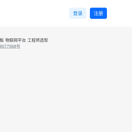
登录
注册
控板
物联网平台
工程师选型
9077568号