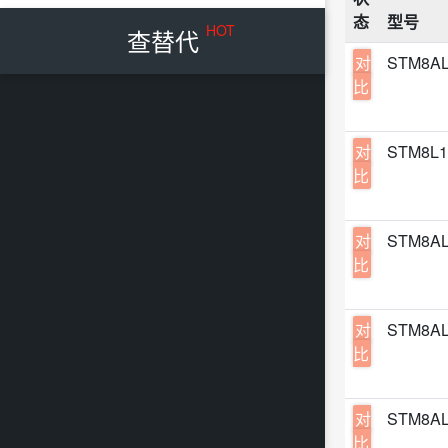
态
型号
HOT
查替代
对
STM8AL
比
对
STM8L1
比
对
STM8AL
比
对
STM8AL
比
对
STM8AL
比