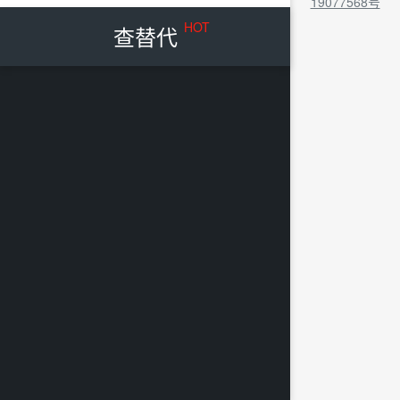
19077568号
HOT
查替代