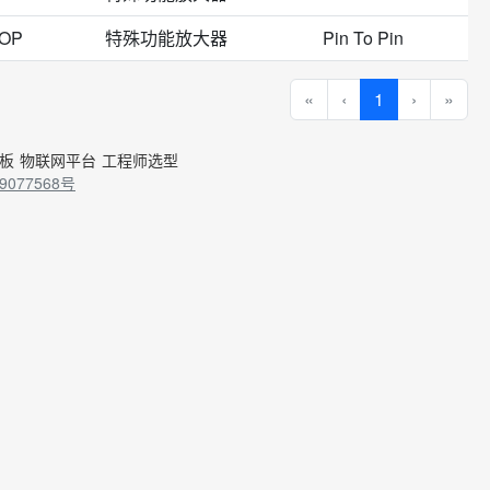
SOP
特殊功能放大器
Pin To Pin
«
‹
1
›
»
控板
物联网平台
工程师选型
9077568号