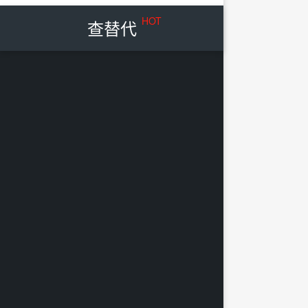
HOT
查替代