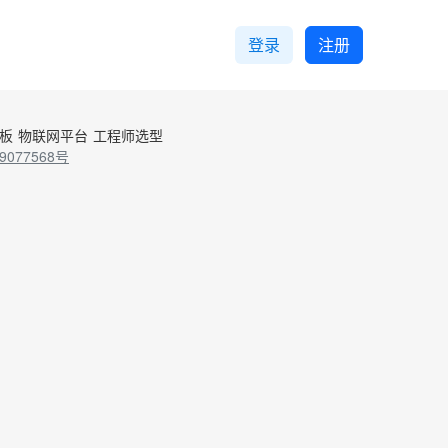
登录
注册
控板
物联网平台
工程师选型
9077568号