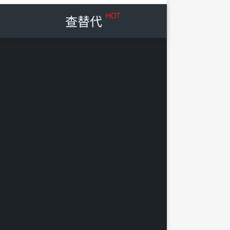
HOT
查替代