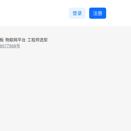
登录
注册
控板
物联网平台
工程师选型
9077568号