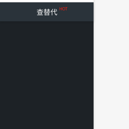
HOT
查替代