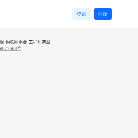
登录
注册
控板
物联网平台
工程师选型
9077568号