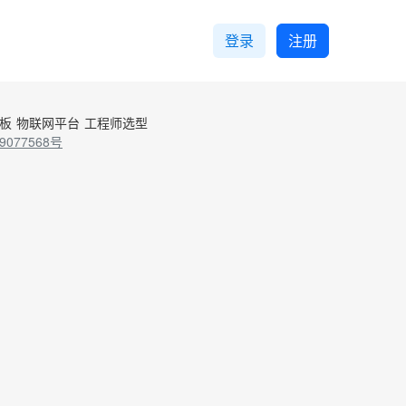
登录
注册
控板
物联网平台
工程师选型
9077568号