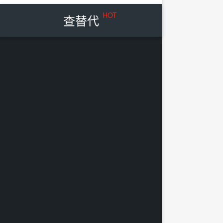
HOT
查替代