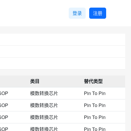
登录
注册
类目
替代类型
SOP
模数转换芯片
Pin To Pin
SOP
模数转换芯片
Pin To Pin
SOP
模数转换芯片
Pin To Pin
SOP
模数转换芯片
Pin To Pin