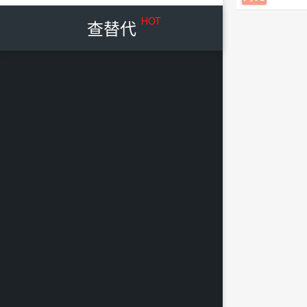
HOT
查替代