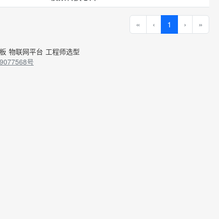
«
‹
1
›
»
控板
物联网平台
工程师选型
9077568号